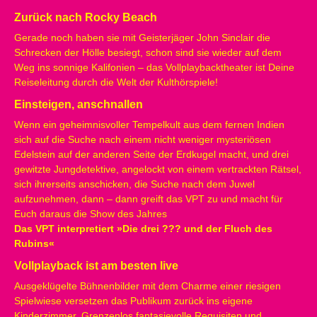
Zurück nach Rocky Beach
Gerade noch haben sie mit Geisterjäger John Sinclair die
Schrecken der Hölle besiegt, schon sind sie wieder auf dem
Weg ins sonnige Kalifonien – das Vollplaybacktheater ist Deine
Reiseleitung durch die Welt der Kulthörspiele!
Einsteigen, anschnallen
Wenn ein geheimnisvoller Tempelkult aus dem fernen Indien
sich auf die Suche nach einem nicht weniger mysteriösen
Edelstein auf der anderen Seite der Erdkugel macht, und drei
gewitzte Jungdetektive, angelockt von einem vertrackten Rätsel,
sich ihrerseits anschicken, die Suche nach dem Juwel
aufzunehmen, dann – dann greift das VPT zu und macht für
Euch daraus die Show des Jahres
Das VPT interpretiert »Die drei ??? und der Fluch des
Rubins«
Vollplayback ist am besten live
Ausgeklügelte Bühnenbilder mit dem Charme einer riesigen
Spielwiese versetzen das Publikum zurück ins eigene
Kinderzimmer. Grenzenlos fantasievolle Requisiten und