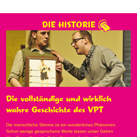
DIE HISTORIE
Die vollständige und wirklich
wahre Geschichte des VPT
Die menschliche Stimme ist ein wunderliches Phänomen.
Schon wenige gesprochene Worte lassen unser Gehirn