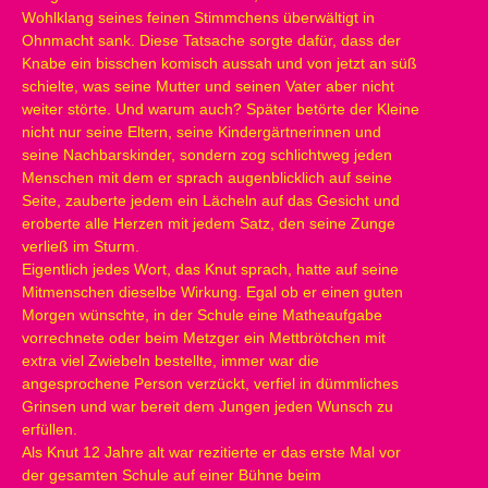
Wohlklang seines feinen Stimmchens überwältigt in
Ohnmacht sank. Diese Tatsache sorgte dafür, dass der
Knabe ein bisschen komisch aussah und von jetzt an süß
schielte, was seine Mutter und seinen Vater aber nicht
weiter störte. Und warum auch? Später betörte der Kleine
nicht nur seine Eltern, seine Kindergärtnerinnen und
seine Nachbarskinder, sondern zog schlichtweg jeden
Menschen mit dem er sprach augenblicklich auf seine
Seite, zauberte jedem ein Lächeln auf das Gesicht und
eroberte alle Herzen mit jedem Satz, den seine Zunge
verließ im Sturm.
Eigentlich jedes Wort, das Knut sprach, hatte auf seine
Mitmenschen dieselbe Wirkung. Egal ob er einen guten
Morgen wünschte, in der Schule eine Matheaufgabe
vorrechnete oder beim Metzger ein Mettbrötchen mit
extra viel Zwiebeln bestellte, immer war die
angesprochene Person verzückt, verfiel in dümmliches
Grinsen und war bereit dem Jungen jeden Wunsch zu
erfüllen.
Als Knut 12 Jahre alt war rezitierte er das erste Mal vor
der gesamten Schule auf einer Bühne beim