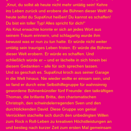
„Knut, du sollst ab heute nicht mehr untätig sein! Kehre
ins Leben zurück und erobere die Bühnen dieser Welt! Ab
heute sollst du SupaKnut heißen! Du kannst es schaffen!
Du bist ein toller Typ! Alles spricht für dich!“
Als Knut erwachte konnte er sich an jedes Wort aus
seinem Traum erinnern, und schlagartig wurde ihm
bewusst was er nun zu tun hatte. Er würde nicht weiter
untätig sein trauriges Leben fristen. Er würde die Bühnen
dieser Welt erobern. Er würde es schaffen. Und
schließlich würde er – und er lächelte in sich hinein bei
diesem Gedanken – alle für sich sprechen lassen.
Und so geschah es. SupaKnut kroch aus seiner Garage
in die Welt hinaus. Nie wieder wollte er einsam sein, und
so fand er durch eine Selbsthilfegruppe für wahnsinnig
gewordene Bühnenkünstler fünf Freunde: den tatkräftigen
Thomas, die brillante Britta, den charismatischen
Christoph, den schwindelerregenden Sven und den
durchblickenden David. Diese Gruppe von genial
Verrückten stachelte sich durch den unbedingten Willen
zum Rock n Roll-Leben zu kreativen Höchstleistungen an
und bestieg nach kurzer Zeit zum ersten Mal gemeinsam