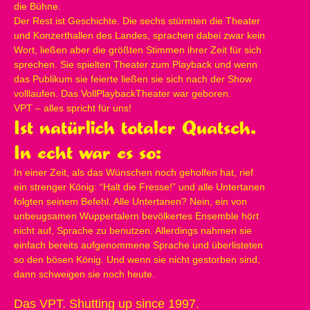
die Bühne.
Der Rest ist Geschichte. Die sechs stürmten die Theater
und Konzerthallen des Landes, sprachen dabei zwar kein
Wort, ließen aber die größten Stimmen ihrer Zeit für sich
sprechen. Sie spielten Theater zum Playback und wenn
das Publikum sie feierte ließen sie sich nach der Show
volllaufen. Das VollPlaybackTheater war geboren.
VPT – alles spricht für uns!
Ist natürlich totaler Quatsch.
In echt war es so:
In einer Zeit, als das Wünschen noch geholfen hat, rief
ein strenger König: “Halt die Fresse!” und alle Untertanen
folgten seinem Befehl. Alle Untertanen? Nein, ein von
unbeugsamen Wuppertalern bevölkertes Ensemble hört
nicht auf, Sprache zu benutzen. Allerdings nahmen sie
einfach bereits aufgenommene Sprache und überlisteten
so den bösen König. Und wenn sie nicht gestorben sind,
dann schweigen sie noch heute.
Das VPT. Shutting up since 1997.