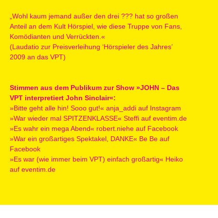
„Wohl kaum jemand außer den drei ??? hat so großen
Anteil an dem Kult Hörspiel, wie diese Truppe von Fans,
Komödianten und Verrückten.«
(Laudatio zur Preisverleihung ‘Hörspieler des Jahres’
2009 an das VPT)
Stimmen aus dem Publikum zur Show »JOHN – Das
VPT interpretiert John Sinclair«:
»Bitte geht alle hin! Sooo gut!« anja_addi auf Instagram
»War wieder mal SPITZENKLASSE« Steffi auf eventim.de
»Es wahr ein mega Abend« robert.niehe auf Facebook
»War ein großartiges Spektakel, DANKE« Be Be auf
Facebook
»Es war (wie immer beim VPT) einfach großartig« Heiko
auf eventim.de