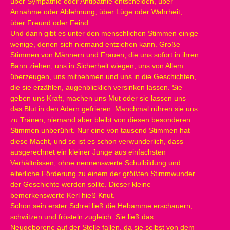
über Sympathie oder Antipathie entscheiden, über
Annahme oder Ablehnung, über Lüge oder Wahrheit,
über Freund oder Feind.
Und dann gibt es unter den menschlichen Stimmen einige
wenige, denen sich niemand entziehen kann. Große
Stimmen von Männern und Frauen, die uns sofort in ihren
Bann ziehen, uns in Sicherheit wiegen, uns von Allem
überzeugen, uns mitnehmen und uns in die Geschichten,
die sie erzählen, augenblicklich versinken lassen. Sie
geben uns Kraft, machen uns Mut oder sie lassen uns
das Blut in den Adern gefrieren. Manchmal rühren sie uns
zu Tränen, niemand aber bleibt von diesen besonderen
Stimmen unberührt. Nur eine von tausend Stimmen hat
diese Macht, und so ist es schon verwunderlich, dass
ausgerechnet ein kleiner Junge aus einfachsten
Verhältnissen, ohne nennenswerte Schulbildung und
elterliche Förderung zu einem der größten Stimmwunder
der Geschichte werden sollte. Dieser kleine
bemerkenswerte Kerl hieß Knut.
Schon sein erster Schrei ließ die Hebamme erschauern,
schwitzen und frösteln zugleich. Sie ließ das
Neugeborene auf der Stelle fallen, da sie selbst von dem