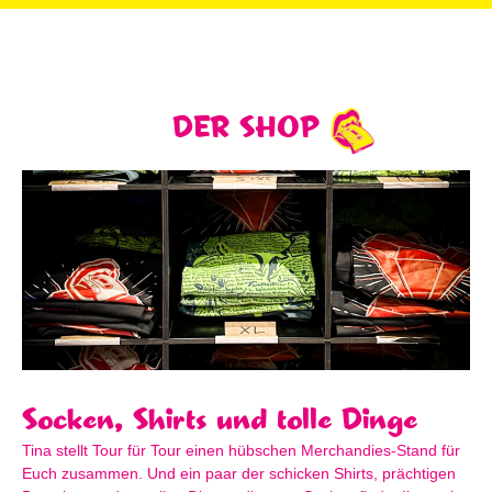
DER SHOP
Socken, Shirts und tolle Dinge
Tina stellt Tour für Tour einen hübschen Merchandies-Stand für
Euch zusammen. Und ein paar der schicken Shirts, prächtigen