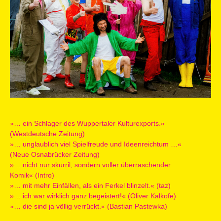
»… ein Schlager des Wuppertaler Kulturexports.«
(Westdeutsche Zeitung)
»… unglaublich viel Spielfreude und Ideenreichtum …«
(Neue Osnabrücker Zeitung)
»… nicht nur skurril, sondern voller überraschender
Komik« (Intro)
»… mit mehr Einfällen, als ein Ferkel blinzelt.« (taz)
»… ich war wirklich ganz begeistert!« (Oliver Kalkofe)
»… die sind ja völlig verrückt.« (Bastian Pastewka)